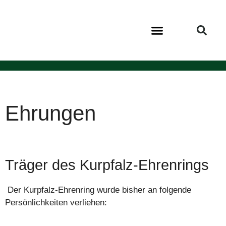
VEREIN KURPFALZ
KURPFALZ BIBLIOTHEK
Ehrungen
Träger des Kurpfalz-Ehrenrings
Der Kurpfalz-Ehrenring wurde bisher an folgende
Persönlichkeiten verliehen: