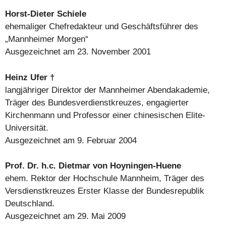
Horst-Dieter Schiele
ehemaliger Chefredakteur und Geschäftsführer des
„Mannheimer Morgen“
Ausgezeichnet am 23. November 2001
Heinz Ufer †
langjähriger Direktor der Mannheimer Abendakademie,
Träger des Bundesverdienstkreuzes, engagierter
Kirchenmann und Professor einer chinesischen Elite-
Universität.
Ausgezeichnet am 9. Februar 2004
Prof. Dr. h.c. Dietmar von Hoyningen-Huene
ehem. Rektor der Hochschule Mannheim, Träger des
Versdienstkreuzes Erster Klasse der Bundesrepublik
Deutschland.
Ausgezeichnet am 29. Mai 2009