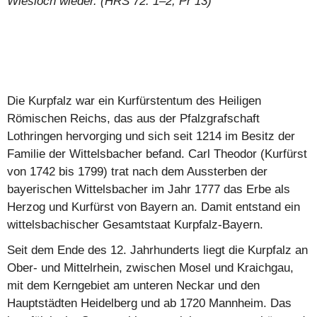
Wiesloch wieder. (HRS 72. 1–2, Pr 13)
Die Kurpfalz war ein Kurfürstentum des Heiligen
Römischen Reichs, das aus der Pfalzgrafschaft
Lothringen hervorging und sich seit 1214 im Besitz der
Familie der Wittelsbacher befand. Carl Theodor (Kurfürst
von 1742 bis 1799) trat nach dem Aussterben der
bayerischen Wittelsbacher im Jahr 1777 das Erbe als
Herzog und Kurfürst von Bayern an. Damit entstand ein
wittelsbachischer Gesamtstaat Kurpfalz-Bayern.
Seit dem Ende des 12. Jahrhunderts liegt die Kurpfalz an
Ober- und Mittelrhein, zwischen Mosel und Kraichgau,
mit dem Kerngebiet am unteren Neckar und den
Hauptstädten Heidelberg und ab 1720 Mannheim. Das