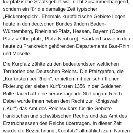
kurpfälzische Staatsgebiet war nicht zusammenhängend,
sondern ein für die damalige Zeit typischer
„Flickenteppich“. Ehemals kurpfälzische Gebiete liegen
heute in den deutschen Bundesländern Baden-
Württemberg, Rheinland-Pfalz, Hessen, Bayern (Obere
Pfalz = Oberpfalz, Pfalz-Neuburg), Saarland sowie in den
heute zu Frankreich gehörenden Départements Bas-Rhin
und Moselle.
Die Kurpfalz zählte zu den bedeutendsten weltlichen
Territorien des Deutschen Reichs. Die Pfalzgrafen, die
„Kurfürsten bei Rhein“, erhielten mit der schriftlichen
Fixierung der sieben Kurfürsten 1356 in der Goldenen
Bulle dauerhaft eine herausragende Stellung im Reich.
Dabei wurde ihnen neben dem Recht zur Königswahl
(„Kür“) das Amt des Reichsvikars für die Gebiete
fränkischen und schwäbischen Rechts und das Amt des
Erztruchsessen des Reichs übertragen. In dieser Zeit
wurde die Bezeichnung „Kurpfalz“ allmählich zum Namen