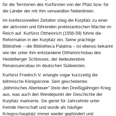
für die Territorien des Kurfürsten von der Pfalz bzw. für
die Länder der mit ihm verwandten Nebenlinien.
Im konfessionellen Zeitalter stieg die Kurpfalz zu einer
der aktivsten und führenden protestantischen Mächte im
Reich auf. Kurfürst Ottheinrich (1556-59) führte die
Reformation in der Kurpfalz ein. Seine prächtige
Bibliothek – die Bibliotheca Palatina – ist ebenso bekannt
wie der unter ihm entstandene Ottheinrichsbau des
Heidelberger Schlosses, der bedeutendste
Renaissancebau im deutschen Südwesten.
Kurfürst Friedrich V. erlangte sogar kurzzeitig die
böhmische Königskrone. Sein gescheitertes
„böhmisches Abenteuer“ löste den Dreißigjährigen Krieg
aus, was auch den Wendepunkt der Geschichte der
Kurpfalz markierte. Sie geriet für Jahrzehnte unter
fremde Herrschaft und wurde als häufiger
Kriegsschauplatz immer wieder geplündert und