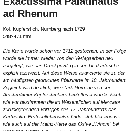
Exactissima Palatinatus
ad Rhenum
Kol. Kupferstich, Nürnberg nach 1729
548×471 mm
Die Karte wurde schon vor 1712 gestochen. In der Folge
wurde sie immer wieder von den Verlagserben neu
aufgelegt, wie das Druckprivileg in der Titelkartusche
explizit ausweist. Auf diese Weise avancierte sie zu der
am häufigsten gedruckten Pfalzkarte im 18. Jahrhundert.
Zugleich wird deutlich, wie stark Homann von den
Amsterdamer Kupferstechern beeinflusst wurde. Nach
wie vor bestimmten die im Wesentlichen auf Mercator
zurückgehenden Vorlagen des 17. Jahrhunderts das
Kartenbild. Erstaunlicherweise findet sich hier ebenso
wie auch auf der Mainz-Karte das fiktive „Winom“ bei