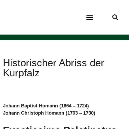
VEREIN KURPFALZ
KURPFALZ BIBLIOTHEK
Historischer Abriss der
Kurpfalz
Johann Baptist Homann (1664 – 1724)
Johann Christoph Homann (1703 – 1730)